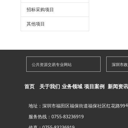
招标采购项目
其他项目
公共资源交易专业网站
深圳市政
首页
关于我们
业务领域
项目案例
新闻资
地址：深圳市福田区福保街道福保社区红花路99号
服务热线：0755-83236919
传真：0755-83236919