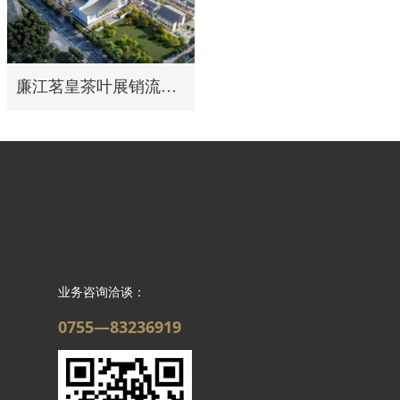
廉江茗皇茶叶展销流通交易中心建设项目
业务咨询洽谈：
0755—83236919