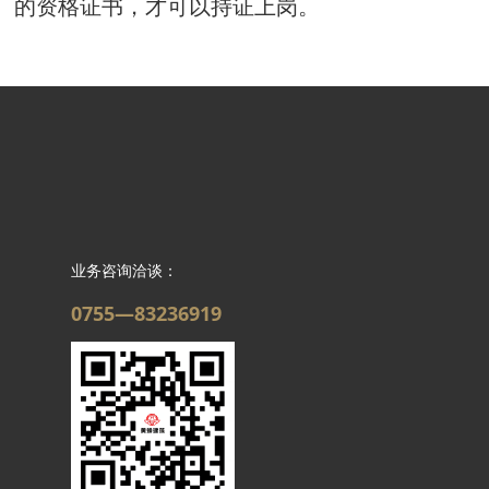
的资格证书，才可以持证上岗。
业务咨询洽谈：
0755—83236919