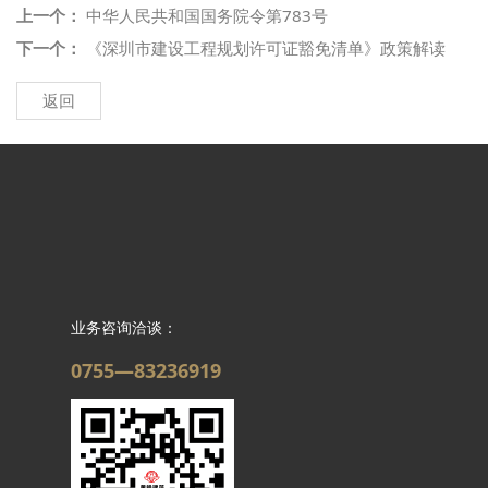
上一个：
中华人民共和国国务院令第783号
下一个：
《深圳市建设工程规划许可证豁免清单》政策解读
返回
业务咨询洽谈：
0755—83236919